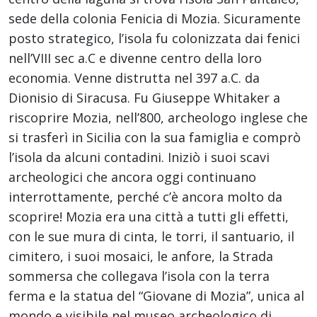
sede della colonia Fenicia di Mozia. Sicuramente
posto strategico, l’isola fu colonizzata dai fenici
nell’VIII sec a.C e divenne centro della loro
economia. Venne distrutta nel 397 a.C. da
Dionisio di Siracusa. Fu Giuseppe Whitaker a
riscoprire Mozia, nell’800, archeologo inglese che
si trasferì in Sicilia con la sua famiglia e comprò
l’isola da alcuni contadini. Iniziò i suoi scavi
archeologici che ancora oggi continuano
interrottamente, perché c’è ancora molto da
scoprire! Mozia era una città a tutti gli effetti,
con le sue mura di cinta, le torri, il santuario, il
cimitero, i suoi mosaici, le anfore, la Strada
sommersa che collegava l’isola con la terra
ferma e la statua del “Giovane di Mozia”, unica al
mondo e visibile nel museo archeologico di